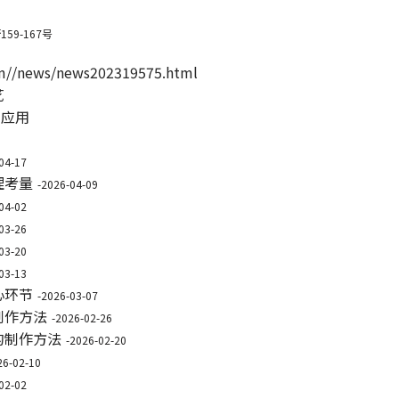
9-167号
m//news/news202319575.html
艺
的应用
04-17
理考量
-2026-04-09
04-02
03-26
03-20
03-13
心环节
-2026-03-07
制作方法
-2026-02-26
的制作方法
-2026-02-20
26-02-10
02-02