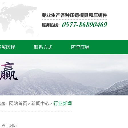
发展历程
联系方式
阿里旺铺
网站首页
新闻中心
行业新闻
位置：
>
>
57 点击次数：