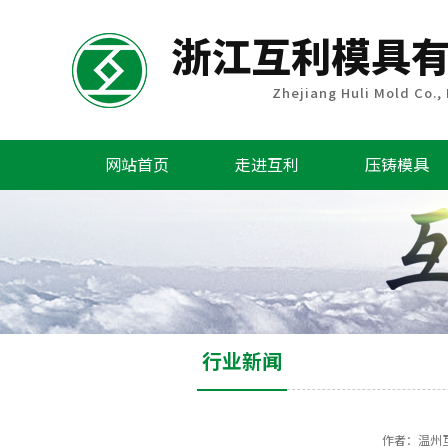
网站首页
走进互利
压铸模具
行业新闻
作者：温州互利