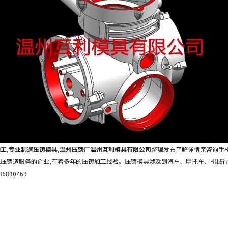
加工,专业制造压铸模具,温州压铸厂温州互利模具有限公司
整理发布了解详情亲咨询手机：1
压铸造服务的企业,有着多年的压铸加工经验。压铸模具涉及到汽车、摩托车、机械
890469