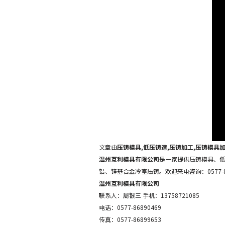
文章由
压铸模具,低压铸造,压铸加工,压铸模具
温州互利模具有限公司
是一家提供压铸模具、低
铝、锌基合金冷室压铸。欢迎来电咨询：0577-86
温州互利模具有限公司
联系人：周银三 手机：13758721085
电话：0577-86890469
传真：0577-86899653