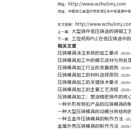
http://www.wzhulimj.com
网址：
地址：中国浙江省温州市龙湾区永中街道建中街15
http://www.wzhulimj.co
本文链接：
大型铸件低压铸造的铸锻工
上一篇：
工控机和PLC在低压铸造中
下一篇：
相关文章
压铸模具浇注系统的加工要点
-2026-
压铸模具加工中的模芯选材与热处
压铸模具加工行业的发展趋势
-2026-
压铸模具加工的材料选择原则
-2026-
压铸模具加工的关键技术要点
-2026-
压铸模具加工的主要工艺流程
-2026-
压铸模具加工：塑造精密铸件的核
一种外形有倒扣产品的压铸模具的
一种大型压铸模具的动模分拆结构
一种五金件压铸模具的制作方法
-20
金属外壳压铸模具的制作方法
-2026-