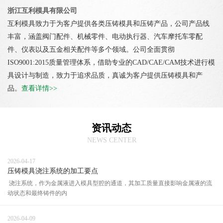
浙江互利模具有限公司
互利模具致力于为客户提供各类压铸模具和压铸产品，公司产品线
丰富，涵盖阀门配件、机械零件、电动执行器、汽车摩托车零配
件、仪表以及五金相关配件等多个领域。公司全面贯彻
ISO9001:2015质量管理体系，借助专业的CAD/CAE/CAM技术进行模
具设计与制造，致力于追求品质，真诚为客户提供压铸模具和产
品。
查看详情>>
资讯动态
NEWS CENTER
2026-04-17
压铸模具浇注系统的加工要点
浇注系统，作为金属液进入模具型腔的通道，其加工质量直接影响金属液的流
动状态和最终铸件的内
2026-04-09