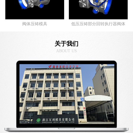
阀体压铸模具
低压压铸部分回转执行器阀体
关于我们
ABOUT US