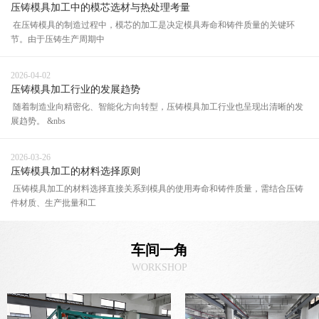
压铸模具加工中的模芯选材与热处理考量
在压铸模具的制造过程中，模芯的加工是决定模具寿命和铸件质量的关键环
节。由于压铸生产周期中
2026-04-02
压铸模具加工行业的发展趋势
随着制造业向精密化、智能化方向转型，压铸模具加工行业也呈现出清晰的发
展趋势。 &nbs
2026-03-26
压铸模具加工的材料选择原则
压铸模具加工的材料选择直接关系到模具的使用寿命和铸件质量，需结合压铸
件材质、生产批量和工
车间一角
WORKSHOP