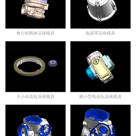
角行程阀体压铸模具
电器罩压铸模具
大小伞齿轮压铸模具
精小型电动头压铸模具