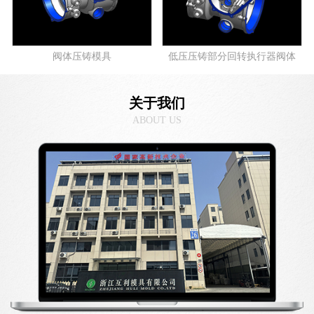
阀体压铸模具
低压压铸部分回转执行器阀体
关于我们
ABOUT US