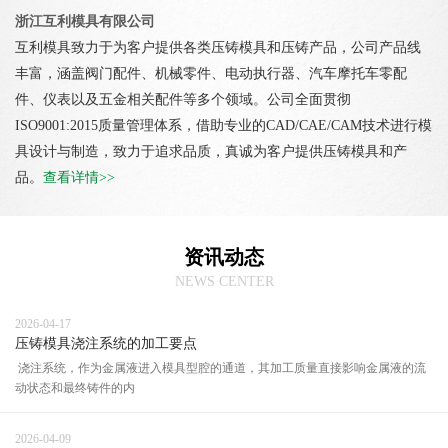
浙江互利模具有限公司
互利模具致力于为客户提供各类压铸模具和压铸产品，公司产品线
丰富，涵盖阀门配件、机械零件、电动执行器、汽车摩托车零配
件、仪表以及五金相关配件等多个领域。公司全面贯彻
ISO9001:2015质量管理体系，借助专业的CAD/CAE/CAM技术进行模
具设计与制造，致力于追求品质，真诚为客户提供压铸模具和产
品。
查看详情>>
资讯动态
NEWS CENTER
2026-04-17
压铸模具浇注系统的加工要点
浇注系统，作为金属液进入模具型腔的通道，其加工质量直接影响金属液的流
动状态和最终铸件的内
2026-04-09