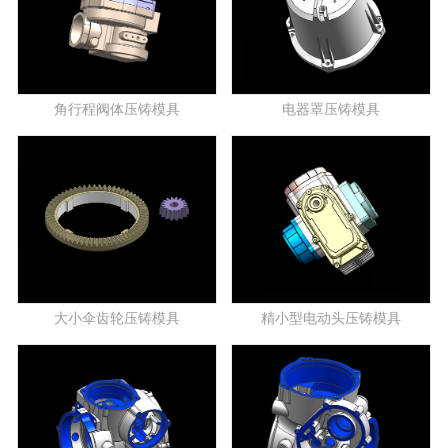
角行程阀体压铸模具
电器罩压铸模具
大小伞齿轮压铸模具
精小型电动头压铸模具