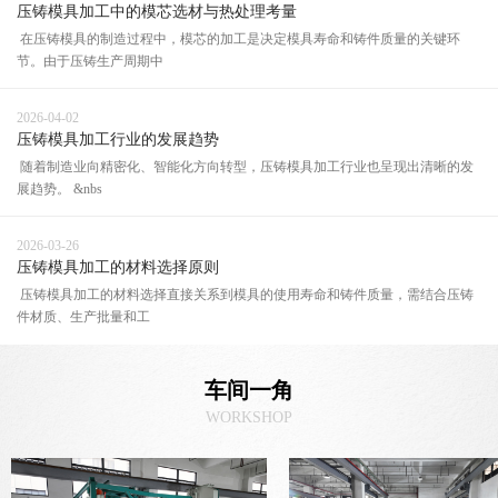
压铸模具加工中的模芯选材与热处理考量
在压铸模具的制造过程中，模芯的加工是决定模具寿命和铸件质量的关键环
节。由于压铸生产周期中
2026-04-02
压铸模具加工行业的发展趋势
随着制造业向精密化、智能化方向转型，压铸模具加工行业也呈现出清晰的发
展趋势。 &nbs
2026-03-26
压铸模具加工的材料选择原则
压铸模具加工的材料选择直接关系到模具的使用寿命和铸件质量，需结合压铸
件材质、生产批量和工
车间一角
WORKSHOP