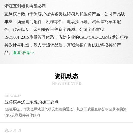
浙江互利模具有限公司
互利模具致力于为客户提供各类压铸模具和压铸产品，公司产品线
丰富，涵盖阀门配件、机械零件、电动执行器、汽车摩托车零配
件、仪表以及五金相关配件等多个领域。公司全面贯彻
ISO9001:2015质量管理体系，借助专业的CAD/CAE/CAM技术进行模
具设计与制造，致力于追求品质，真诚为客户提供压铸模具和产
品。
查看详情>>
资讯动态
NEWS CENTER
2026-04-17
压铸模具浇注系统的加工要点
浇注系统，作为金属液进入模具型腔的通道，其加工质量直接影响金属液的流
动状态和最终铸件的内
2026-04-09