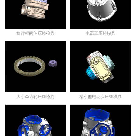
角行程阀体压铸模具
电器罩压铸模具
大小伞齿轮压铸模具
精小型电动头压铸模具