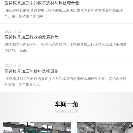
压铸模具加工中的模芯选材与热处理考量
在压铸模具的制造过程中，模芯的加工是决定模具寿命和铸件质量的关键环
节。由于压铸生产周期中
2026-04-02
压铸模具加工行业的发展趋势
随着制造业向精密化、智能化方向转型，压铸模具加工行业也呈现出清晰的发
展趋势。 &nbs
2026-03-26
压铸模具加工的材料选择原则
压铸模具加工的材料选择直接关系到模具的使用寿命和铸件质量，需结合压铸
件材质、生产批量和工
车间一角
WORKSHOP