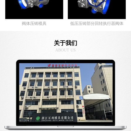
阀体压铸模具
低压压铸部分回转执行器阀体
关于我们
ABOUT US