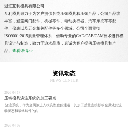
浙江互利模具有限公司
互利模具致力于为客户提供各类压铸模具和压铸产品，公司产品线
丰富，涵盖阀门配件、机械零件、电动执行器、汽车摩托车零配
件、仪表以及五金相关配件等多个领域。公司全面贯彻
ISO9001:2015质量管理体系，借助专业的CAD/CAE/CAM技术进行模
具设计与制造，致力于追求品质，真诚为客户提供压铸模具和产
品。
查看详情>>
资讯动态
NEWS CENTER
2026-04-17
压铸模具浇注系统的加工要点
浇注系统，作为金属液进入模具型腔的通道，其加工质量直接影响金属液的流
动状态和最终铸件的内
2026-04-09