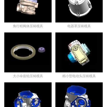
角行程阀体压铸模具
电器罩压铸模具
大小伞齿轮压铸模具
精小型电动头压铸模具