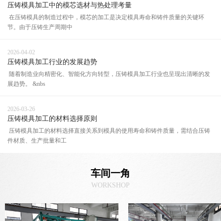
压铸模具加工中的模芯选材与热处理考量
在压铸模具的制造过程中，模芯的加工是决定模具寿命和铸件质量的关键环
节。由于压铸生产周期中
2026-04-02
压铸模具加工行业的发展趋势
随着制造业向精密化、智能化方向转型，压铸模具加工行业也呈现出清晰的发
展趋势。 &nbs
2026-03-26
压铸模具加工的材料选择原则
压铸模具加工的材料选择直接关系到模具的使用寿命和铸件质量，需结合压铸
件材质、生产批量和工
车间一角
WORKSHOP