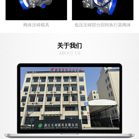
阀体压铸模具
低压压铸部分回转执行器阀体
关于我们
ABOUT US