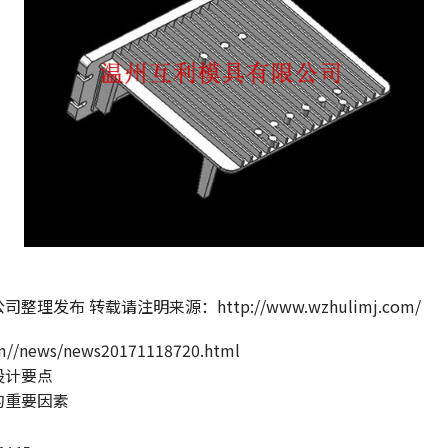
布 转载请注明来源：http://www.wzhulimj.com/
m//news/news20171118720.html
设计要点
的重要因素