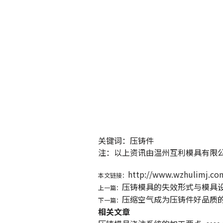
关键词：压铸
件
注：以上资讯由温州互利模具有限公司整理发
http://www.wzhulimj.co
本文链接：
压铸模具的失效形式与模具
上一篇：
压缩空气成为压铸件好品质
下一篇：
相关文章