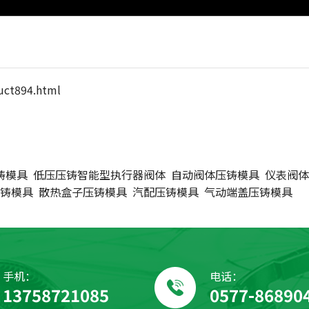
uct894.html
铸模具
低压压铸智能型执行器阀体
自动阀体压铸模具
仪表阀体
铸模具
散热盒子压铸模具
汽配压铸模具
气动端盖压铸模具
手机：
电话：
13758721085
0577-86890