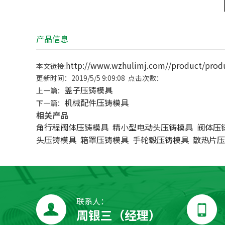
产品信息
http://www.wzhulimj.com//product/prod
本文链接:
更新时间：2019/5/5 9:09:08 点击次数：
盖子压铸模具
上一篇：
机械配件压铸模具
下一篇：
相关产品
角行程阀体压铸模具
精小型电动头压铸模具
阀体压
头压铸模具
箱罩压铸模具
手轮毂压铸模具
散热片压
联系人：
周银三（经理）